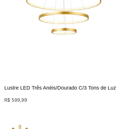
Lustre LED Três Anéis/Dourado C/3 Tons de Luz
R$
599,99