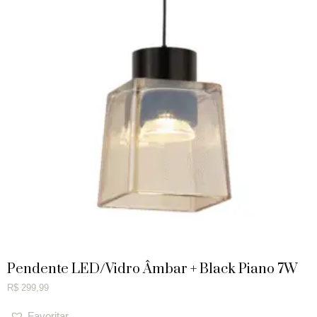
Pendente LED/Vidro Âmbar + Black Piano 7W
R$
299,99
Favoritar