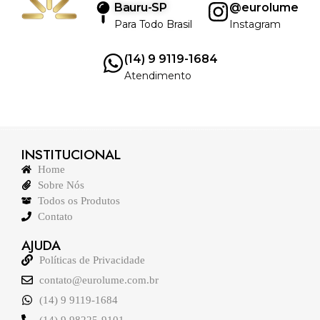
Bauru-SP
@eurolume
Para Todo Brasil
Instagram
(14) 9 9119-1684
Atendimento
INSTITUCIONAL
Home
Sobre Nós
Todos os Produtos
Contato
AJUDA
Políticas de Privacidade
contato@eurolume.com.br
(14) 9 9119-1684