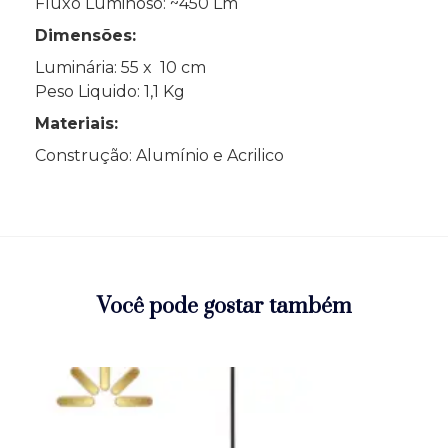
Fluxo Luminoso: ~450 Lm
Dimensões:
Luminária: 55 x 10 cm
Peso Liquido: 1,1 Kg
Materiais:
Construção: Alumínio e Acrilico
Você pode gostar também