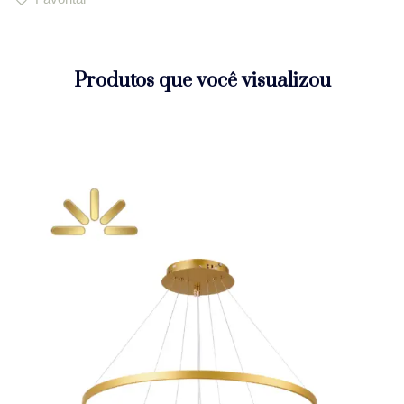
Produtos que você visualizou
Lustre Três Anéis