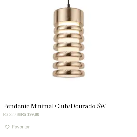
Pendente Minimal Club/Dourado 5W
R$
239,99
R$
199,90
Favoritar