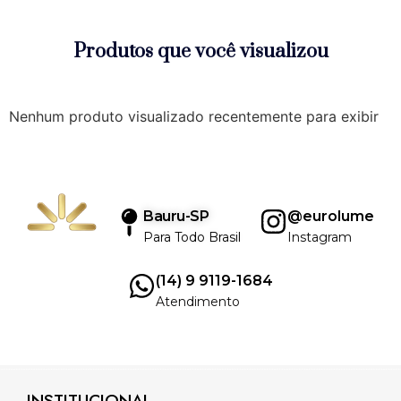
Produtos que você visualizou
Nenhum produto visualizado recentemente para exibir
Bauru-SP
@eurolume
Para Todo Brasil
Instagram
(14) 9 9119-1684
Atendimento
INSTITUCIONAL