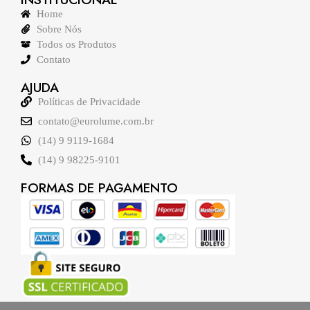
Home
Sobre Nós
Todos os Produtos
Contato
AJUDA
Políticas de Privacidade
contato@eurolume.com.br
(14) 9 9119-1684
(14) 9 98225-9101
FORMAS DE PAGAMENTO