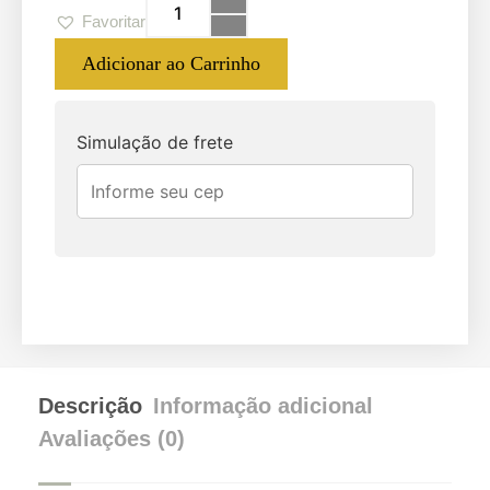
Favoritar
Adicionar ao Carrinho
Simulação de frete
Descrição
Informação adicional
Avaliações (0)