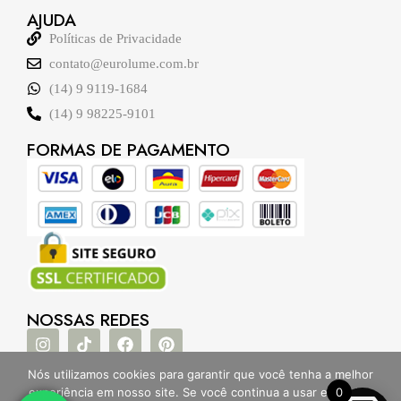
AJUDA
Políticas de Privacidade
contato@eurolume.com.br
(14) 9 9119-1684
(14) 9 98225-9101
FORMAS DE PAGAMENTO
NOSSAS REDES
Nós utilizamos cookies para garantir que você tenha a melhor
experiência em nosso site. Se você continua a usar este site,
0