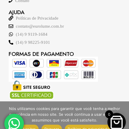
Contato
AJUDA
Políticas de Privacidade
contato@eurolume.com.br
(14) 9 9119-1684
(14) 9 98225-9101
FORMAS DE PAGAMENTO
NOSSAS REDES
Nós utilizamos cookies para garantir que você tenha a melhor
experiência em nosso site. Se você continua a usar este site,
0
assumimos que você está satisfeito.
Aceitar
Recusar
Política de privacidade