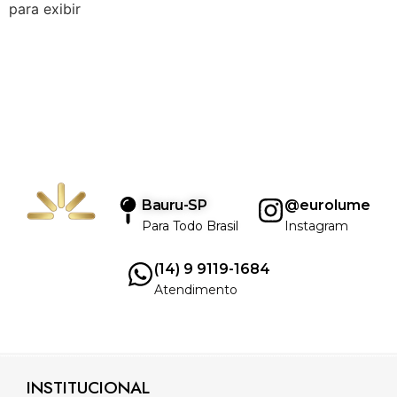
para exibir
Bauru-SP
@eurolume
Para Todo Brasil
Instagram
(14) 9 9119-1684
Atendimento
INSTITUCIONAL