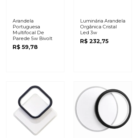
Arandela
Luminária Arandela
Portuguesa
Orgânica Cristal
Multifocal De
Led 3w
Parede 5w Bivolt
R$
232,75
R$
59,78