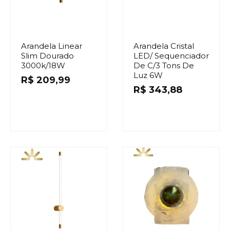
Arandela Linear
Arandela Cristal
Slim Dourado
LED/ Sequenciador
3000k/18W
De C/3 Tons De
Luz 6W
R$
209,99
R$
343,88